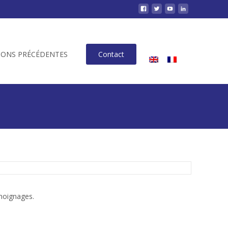
IONS PRÉCÉDENTES
Contact
émoignages.