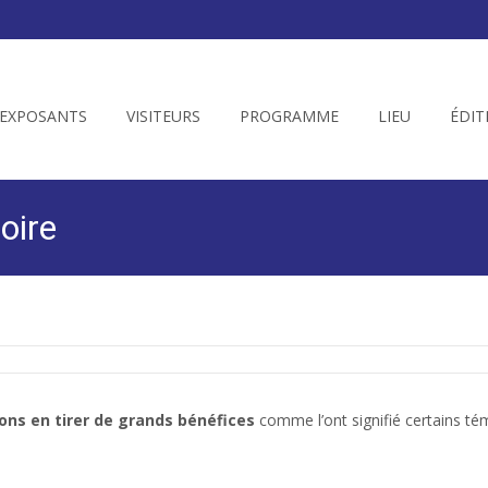
EXPOSANTS
VISITEURS
PROGRAMME
LIEU
ÉDIT
oire
ons en tirer de grands bénéfices
comme l’ont signifié certains t