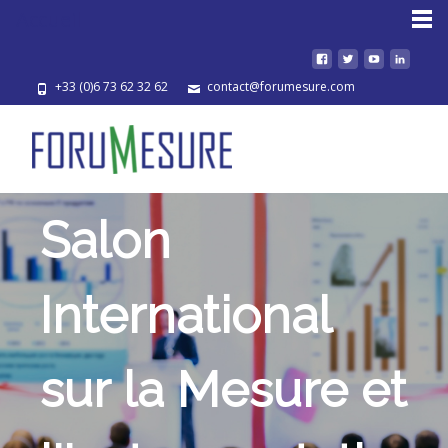
Accueil
+33 (0)6 73 62 32 62
contact@forumesure.com
Salon
International
sur la Mesure et