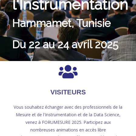
l'Instrumentation
Hammamet, Tunisie
Du 22 au 24 avril 2025
VISITEURS
Vous souhaitez échanger avec des professionnels de la
Mesure et de l'Instrumentation et de la Data Science,
venez à FORUMESURE 2025. Participez aux
nombreuses animations en accès libre