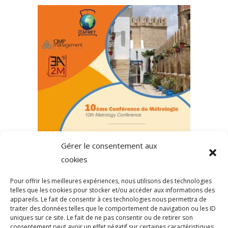
Gérer le consentement aux
cookies
Pour offrir les meilleures expériences, nous utilisons des technologies
RÉSEAUX SOCIAUX
telles que les cookies pour stocker et/ou accéder aux informations des
appareils. Le fait de consentir à ces technologies nous permettra de
traiter des données telles que le comportement de navigation ou les ID
uniques sur ce site. Le fait de ne pas consentir ou de retirer son
consentement peut avoir un effet négatif sur certaines caractéristiques