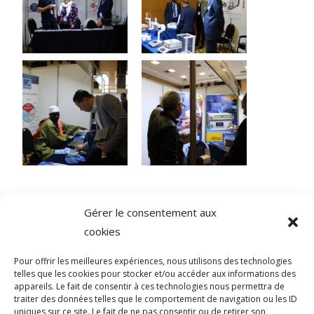
Gérer le consentement aux
cookies
Pour offrir les meilleures expériences, nous utilisons des technologies
RÉSEAUX SOCIAUX
telles que les cookies pour stocker et/ou accéder aux informations des
appareils. Le fait de consentir à ces technologies nous permettra de
traiter des données telles que le comportement de navigation ou les ID
uniques sur ce site. Le fait de ne pas consentir ou de retirer son