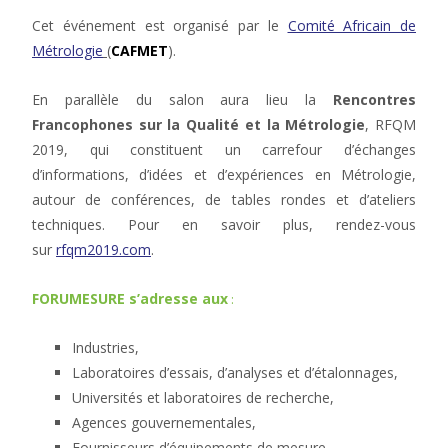
Cet événement est organisé par le
Comité Africain de
Métrologie
(
CAFMET
).
En parallèle du salon aura lieu la
Rencontres
Francophones sur la Qualité et la Métrologie
, RFQM
2019, qui constituent un carrefour d’échanges
d’informations, d’idées et d’expériences en Métrologie,
autour de conférences, de tables rondes et d’ateliers
techniques. Pour en savoir plus, rendez-vous
sur
rfqm2019.com
.
FORUMESURE s’adresse aux
:
Industries,
Laboratoires d’essais, d’analyses et d’étalonnages,
Universités et laboratoires de recherche,
Agences gouvernementales,
Fournisseurs d’équipements de mesure.