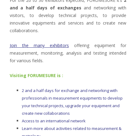
For the 20 to 30 exhibitors expected, FORUMESURE it’s
2
and a half days of exchanges
and networking with
visitors, to develop technical projects, to provide
innovative equipments and services and to create new
collaborations.
Join the many exhibitors
offering equipment for
measurement, monitoring, analysis and testing intended
for various fields.
Visiting FORUMESURE is :
2 and a half days for exchange and networking with
professionals in measurement equipments to develop
your technical projects, upgrade your equipment and
create new collaborations
Access to an international network
Learn more about activities related to measurement &
metrology