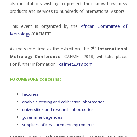
also institutions wishing to present their know-how, new
products and services to hundreds of international visitors.
This event is organized by the
African Committee of
Metrology
(
CAFMET
).
th
As the same time as the exhibition, the
7
International
Metrology Conference
, CAFMET 2018, will take place.
For further information :
cafmet2018.com
.
FORUMESURE concerns:
factories
analysis, testing and calibration laboratories
universities and research laboratories
government agencies
suppliers of measurement equipments