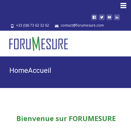
Accueil
+33 (0)6 73 62 32 62
contact@forumesure.com
Home
Accueil
Bienvenue sur FORUMESURE