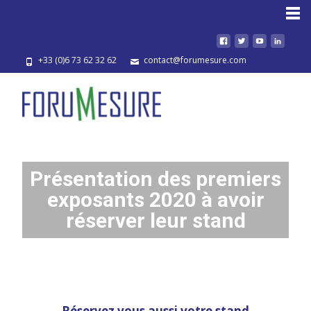
Accueil
+33 (0)6 73 62 32 62
contact@forumesure.com
Présentation des premiers
exposants 2020 à avoir
réserver leur stand
Réservez vous aussi votre stand