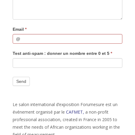
Email
*
Test anti-spam : donner un nombre entre 0 et 5
*
Send
Le salon international d’exposition Forumesure est un
événement organisé par le
CAFMET
,
a non-profit
professional association, created in France in 2005 to
meet the needs of African organizations working in the
field of measurement.