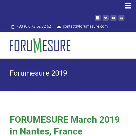
HOME
+33 (0)6 73 62 32 62
contact@forumesure.com
Forumesure 2019
FORUMESURE March 2019
in Nantes, France